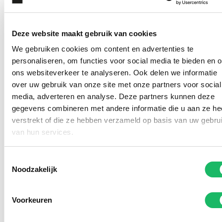
Deze website maakt gebruik van cookies
We gebruiken cookies om content en advertenties te
personaliseren, om functies voor social media te bieden en 
ons websiteverkeer te analyseren. Ook delen we informatie
over uw gebruik van onze site met onze partners voor social
media, adverteren en analyse. Deze partners kunnen deze
gegevens combineren met andere informatie die u aan ze he
verstrekt of die ze hebben verzameld op basis van uw gebru
Kom deze (zonne)brillen
van hun services.
passen in onze winkel
Toestemmingsselectie
Noodzakelijk
Voorkeuren