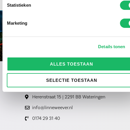
Statistieken
Marketing
Details tonen
ALLES TOESTAAN
SELECTIE TOESTAAN
Herenstraat 15 | 2291 BB Wateringen
info@linneweever.nl
0174 29 31 40