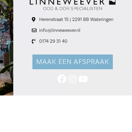
Herenstraat 15 | 2291 BB Wateringen
info@linneweever.nl
0174 29 31 40
MAAK EEN AFSPRAAK