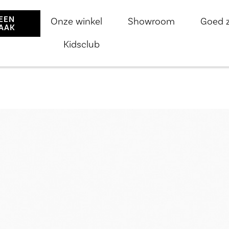
EEN
Onze winkel
Showroom
Goed 
AAK
Kidsclub