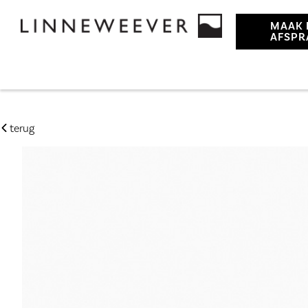
MAAK 
AFSPR
terug