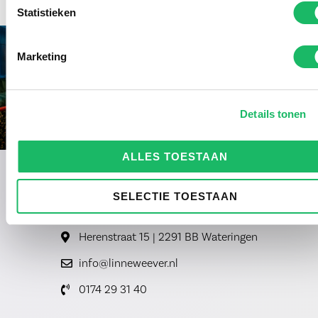
Statistieken
Marketing
Details tonen
ALLES TOESTAAN
SELECTIE TOESTAAN
Herenstraat 15 | 2291 BB Wateringen
info@linneweever.nl
0174 29 31 40