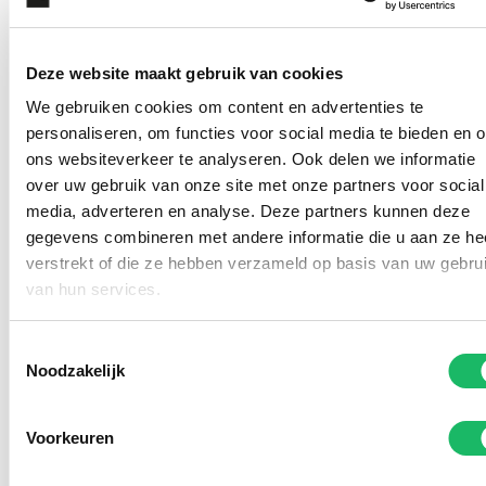
Deze website maakt gebruik van cookies
We gebruiken cookies om content en advertenties te
personaliseren, om functies voor social media te bieden en 
ons websiteverkeer te analyseren. Ook delen we informatie
over uw gebruik van onze site met onze partners voor social
media, adverteren en analyse. Deze partners kunnen deze
gegevens combineren met andere informatie die u aan ze he
verstrekt of die ze hebben verzameld op basis van uw gebru
Kom deze (zonne)brillen
van hun services.
passen in onze winkel
Toestemmingsselectie
Noodzakelijk
Voorkeuren