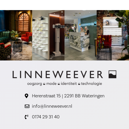
Herenstraat 15 | 2291 BB Wateringen
info@linneweever.nl
0174 29 31 40