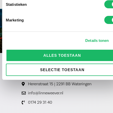
Statistieken
Marketing
Details tonen
ALLES TOESTAAN
SELECTIE TOESTAAN
Herenstraat 15 | 2291 BB Wateringen
info@linneweever.nl
0174 29 31 40