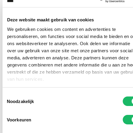
Deze website maakt gebruik van cookies
We gebruiken cookies om content en advertenties te
personaliseren, om functies voor social media te bieden en 
ons websiteverkeer te analyseren. Ook delen we informatie
over uw gebruik van onze site met onze partners voor social
media, adverteren en analyse. Deze partners kunnen deze
gegevens combineren met andere informatie die u aan ze he
verstrekt of die ze hebben verzameld op basis van uw gebru
Kom deze (zonne)brillen
van hun services.
passen in onze winkel
Toestemmingsselectie
Noodzakelijk
Voorkeuren