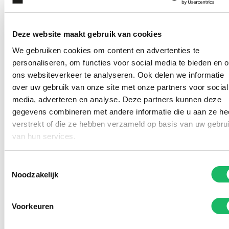
Deze website maakt gebruik van cookies
We gebruiken cookies om content en advertenties te
personaliseren, om functies voor social media te bieden en 
ons websiteverkeer te analyseren. Ook delen we informatie
over uw gebruik van onze site met onze partners voor social
media, adverteren en analyse. Deze partners kunnen deze
gegevens combineren met andere informatie die u aan ze he
verstrekt of die ze hebben verzameld op basis van uw gebru
Kom deze (zonne)brillen
van hun services.
passen in onze winkel
Toestemmingsselectie
Noodzakelijk
Voorkeuren