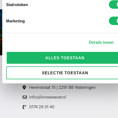
Statistieken
Marketing
Details tonen
ALLES TOESTAAN
SELECTIE TOESTAAN
Herenstraat 15 | 2291 BB Wateringen
info@linneweever.nl
0174 29 31 40