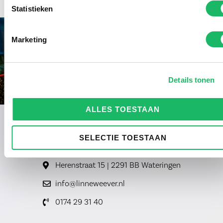
Statistieken
Marketing
Details tonen
ALLES TOESTAAN
SELECTIE TOESTAAN
Herenstraat 15 | 2291 BB Wateringen
info@linneweever.nl
0174 29 31 40