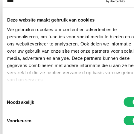
Deze website maakt gebruik van cookies
We gebruiken cookies om content en advertenties te
personaliseren, om functies voor social media te bieden en 
ons websiteverkeer te analyseren. Ook delen we informatie
over uw gebruik van onze site met onze partners voor social
media, adverteren en analyse. Deze partners kunnen deze
gegevens combineren met andere informatie die u aan ze he
verstrekt of die ze hebben verzameld op basis van uw gebru
Kom deze (zonne)brillen
van hun services.
passen in onze winkel
Toestemmingsselectie
Noodzakelijk
Voorkeuren