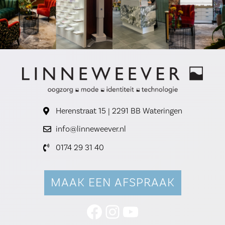
Herenstraat 15 | 2291 BB Wateringen
info@linneweever.nl
0174 29 31 40
MAAK EEN AFSPRAAK