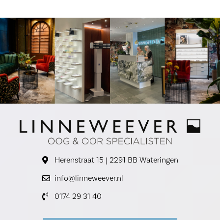
Herenstraat 15 | 2291 BB Wateringen
info@linneweever.nl
0174 29 31 40