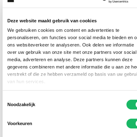
Deze website maakt gebruik van cookies
We gebruiken cookies om content en advertenties te
personaliseren, om functies voor social media te bieden en 
ons websiteverkeer te analyseren. Ook delen we informatie
over uw gebruik van onze site met onze partners voor social
media, adverteren en analyse. Deze partners kunnen deze
gegevens combineren met andere informatie die u aan ze he
verstrekt of die ze hebben verzameld op basis van uw gebru
Kom deze (zonne)brillen
van hun services.
passen in onze winkel
Toestemmingsselectie
Noodzakelijk
Voorkeuren