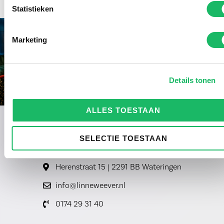
Statistieken
Marketing
Details tonen
ALLES TOESTAAN
SELECTIE TOESTAAN
Herenstraat 15 | 2291 BB Wateringen
info@linneweever.nl
0174 29 31 40