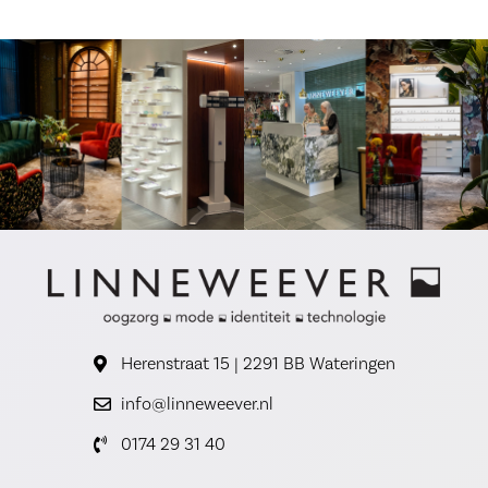
Herenstraat 15 | 2291 BB Wateringen
info@linneweever.nl
0174 29 31 40