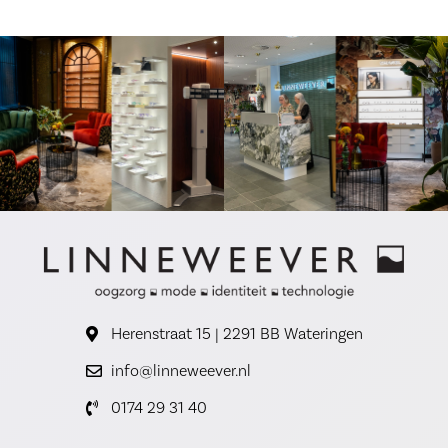
Herenstraat 15 | 2291 BB Wateringen
info@linneweever.nl
0174 29 31 40