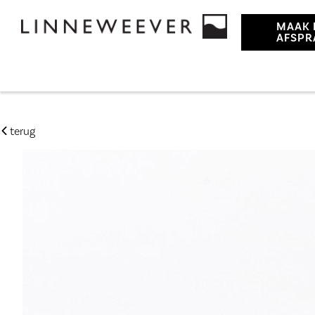
MAAK 
AFSPR
terug