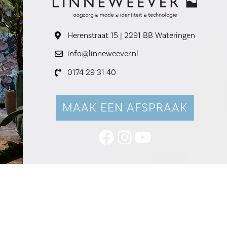
Herenstraat 15 | 2291 BB Wateringen
info@linneweever.nl
0174 29 31 40
MAAK EEN AFSPRAAK