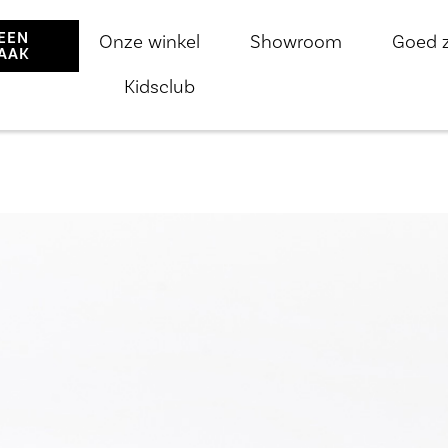
EEN
Onze winkel
Showroom
Goed 
AAK
Kidsclub