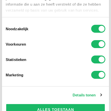
informatie die u aan ze heeft verstrekt of die ze hebben
verzameld op basis van uw gebruik van hun services.
Toestemmingsselectie
Noodzakelijk
Voorkeuren
Statistieken
Marketing
Details tonen
ALLES TOESTAAN