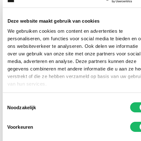
Deze website maakt gebruik van cookies
We gebruiken cookies om content en advertenties te
personaliseren, om functies voor social media te bieden en 
ons websiteverkeer te analyseren. Ook delen we informatie
over uw gebruik van onze site met onze partners voor social
media, adverteren en analyse. Deze partners kunnen deze
gegevens combineren met andere informatie die u aan ze he
verstrekt of die ze hebben verzameld op basis van uw gebru
Kom deze (zonne)brillen
van hun services.
passen in onze winkel
Toestemmingsselectie
Noodzakelijk
Voorkeuren