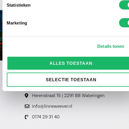
Statistieken
Marketing
Details tonen
ALLES TOESTAAN
SELECTIE TOESTAAN
Herenstraat 15 | 2291 BB Wateringen
info@linneweever.nl
0174 29 31 40