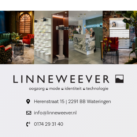
Herenstraat 15 | 2291 BB Wateringen
info@linneweever.nl
0174 29 31 40