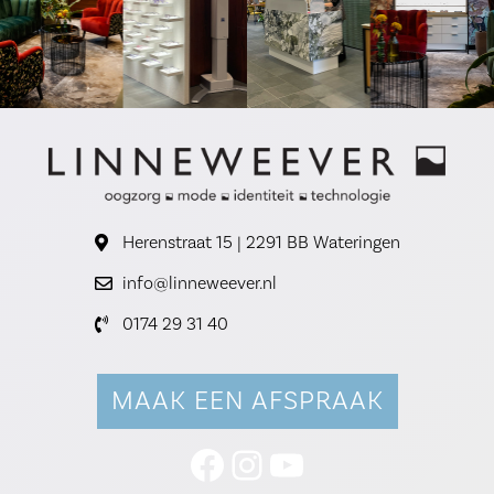
Herenstraat 15 | 2291 BB Wateringen
info@linneweever.nl
0174 29 31 40
MAAK EEN AFSPRAAK