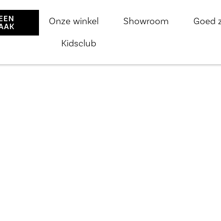
EEN
Onze winkel
Showroom
Goed 
AAK
Kidsclub