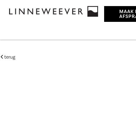
MAAK 
AFSPR
terug