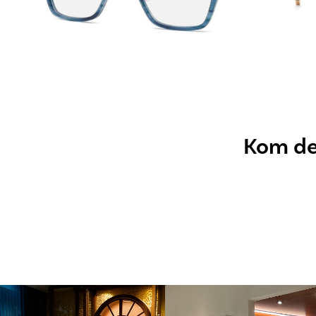
Kom dez