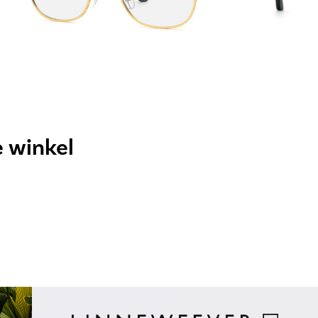
e winkel