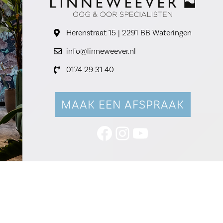
Herenstraat 15 | 2291 BB Wateringen
info@linneweever.nl
0174 29 31 40
MAAK EEN AFSPRAAK