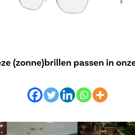
e (zonne)brillen passen in onz