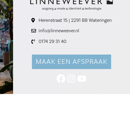
Herenstraat 15 | 2291 BB Wateringen
info@linneweever.nl
0174 29 31 40
MAAK EEN AFSPRAAK