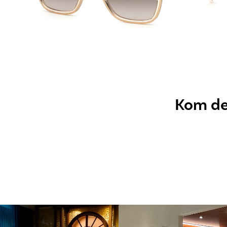
Kom dez