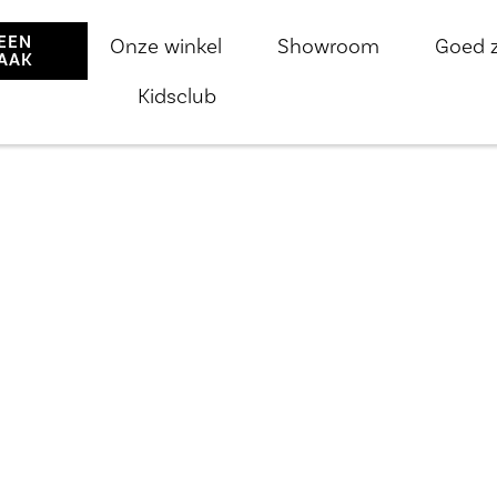
EEN
Onze winkel
Showroom
Goed 
AAK
Kidsclub