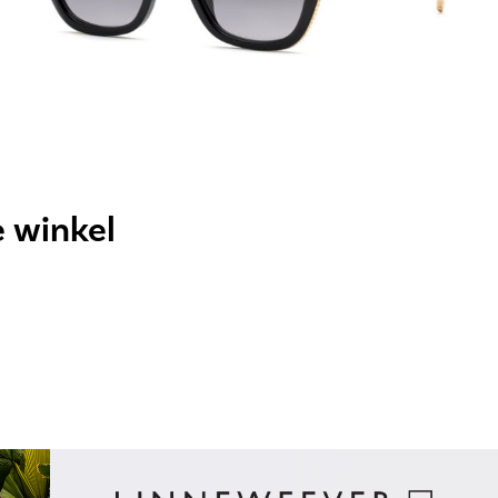
e winkel