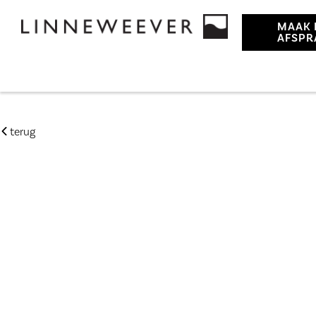
MAAK 
AFSPR
terug