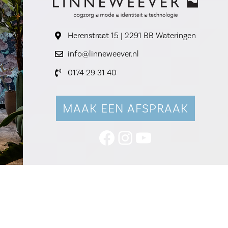
Herenstraat 15 | 2291 BB Wateringen
info@linneweever.nl
0174 29 31 40
MAAK EEN AFSPRAAK