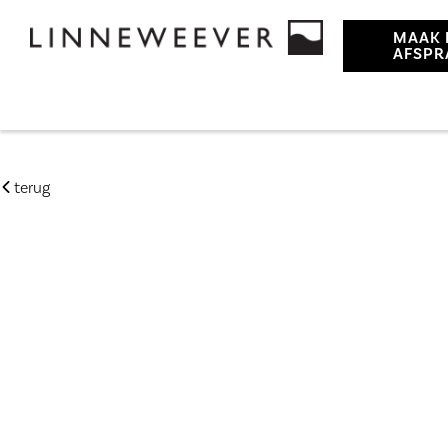
MAAK 
AFSPR
terug