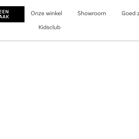
EEN
Onze winkel
Showroom
Goed 
AAK
Kidsclub