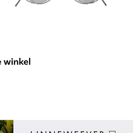
e winkel