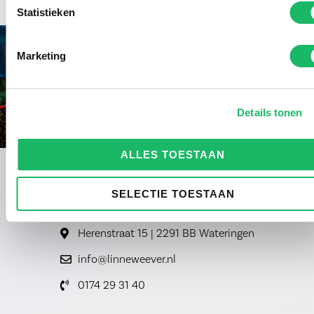
Statistieken
Marketing
Details tonen
ALLES TOESTAAN
SELECTIE TOESTAAN
Herenstraat 15 | 2291 BB Wateringen
info@linneweever.nl
0174 29 31 40