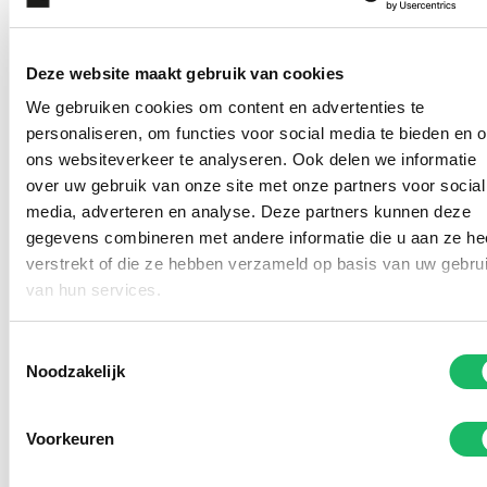
Deze website maakt gebruik van cookies
We gebruiken cookies om content en advertenties te
personaliseren, om functies voor social media te bieden en 
ons websiteverkeer te analyseren. Ook delen we informatie
over uw gebruik van onze site met onze partners voor social
media, adverteren en analyse. Deze partners kunnen deze
gegevens combineren met andere informatie die u aan ze he
verstrekt of die ze hebben verzameld op basis van uw gebru
Kom deze (zonne)brillen
van hun services.
passen in onze winkel
Toestemmingsselectie
Noodzakelijk
Voorkeuren