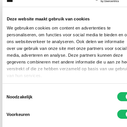
Deze website maakt gebruik van cookies
We gebruiken cookies om content en advertenties te
personaliseren, om functies voor social media te bieden en 
ons websiteverkeer te analyseren. Ook delen we informatie
over uw gebruik van onze site met onze partners voor social
media, adverteren en analyse. Deze partners kunnen deze
gegevens combineren met andere informatie die u aan ze he
verstrekt of die ze hebben verzameld op basis van uw gebru
Kom deze (zonne)brillen
van hun services.
passen in onze winkel
Toestemmingsselectie
Noodzakelijk
Voorkeuren