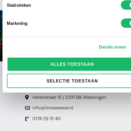
Statistieken
Marketing
Details tonen
ALLES TOESTAAN
SELECTIE TOESTAAN
Herenstraat 15 | 2291 BB Wateringen
info@linneweever.nl
0174 29 31 40