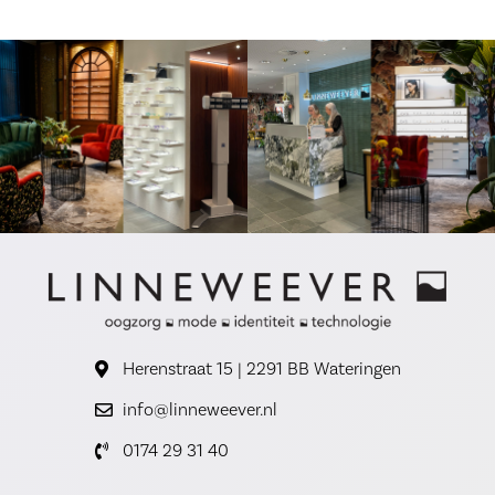
Herenstraat 15 | 2291 BB Wateringen
info@linneweever.nl
0174 29 31 40