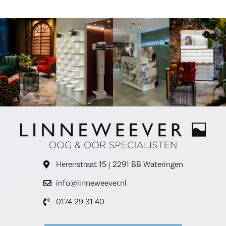
Herenstraat 15 | 2291 BB Wateringen
info@linneweever.nl
0174 29 31 40