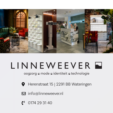
Herenstraat 15 | 2291 BB Wateringen
info@linneweever.nl
0174 29 31 40