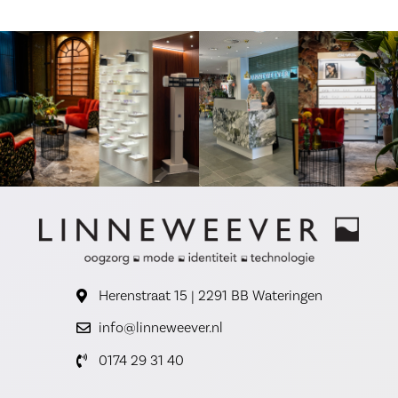
Herenstraat 15 | 2291 BB Wateringen
info@linneweever.nl
0174 29 31 40