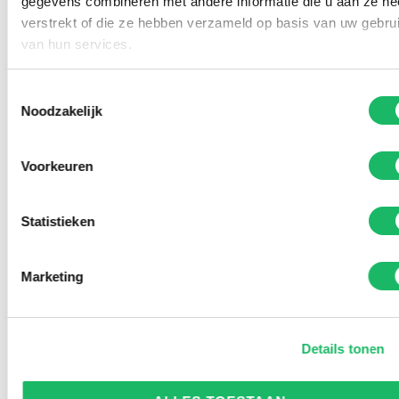
gegevens combineren met andere informatie die u aan ze he
verstrekt of die ze hebben verzameld op basis van uw gebru
van hun services.
Toestemmingsselectie
Noodzakelijk
Voorkeuren
Statistieken
Marketing
Details tonen