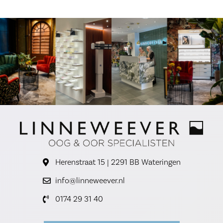
Herenstraat 15 | 2291 BB Wateringen
info@linneweever.nl
0174 29 31 40