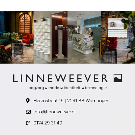
Herenstraat 15 | 2291 BB Wateringen
info@linneweever.nl
0174 29 31 40