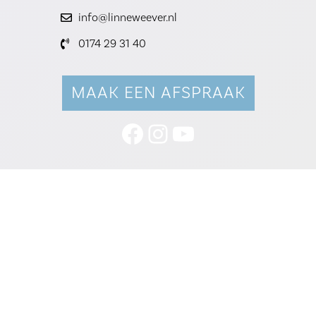
info@linneweever.nl
0174 29 31 40
MAAK EEN AFSPRAAK