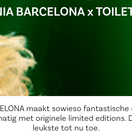
NIA BARCELONA x TOILE
LONA maakt sowieso fantastische 
tig met originele limited editions. D
leukste tot nu toe.