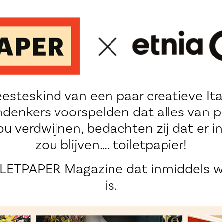
esteskind van een paar creatieve Ita
denkers voorspelden dat alles van pa
u verdwijnen, bedachten zij dat er in
zou blijven…. toiletpapier!
ILETPAPER Magazine dat inmiddels we
is.