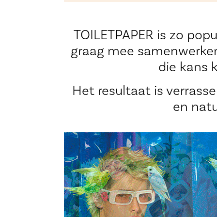
TOILETPAPER is zo popul
graag mee samenwerken 
die kans 
Het resultaat is verrassen
en natu