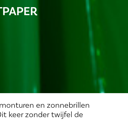
TPAPER
monturen en zonnebrillen
it keer zonder twijfel de