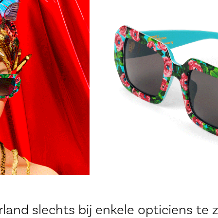
rland slechts bij enkele opticiens te z