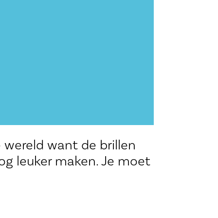
e wereld want de brillen
nog leuker maken. Je moet