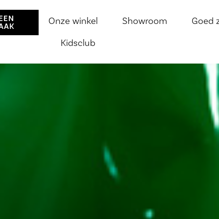
EEN
Onze winkel
Showroom
Goed 
AAK
Kidsclub