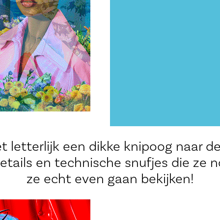
t letterlijk een dikke knipoog naar d
details en technische snufjes die ze 
ze echt even gaan bekijken!