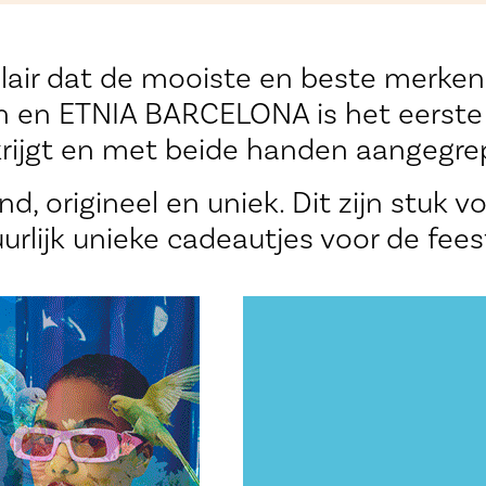
air dat de mooiste en beste merken
en ETNIA BARCELONA is het eerste e
krijgt en met beide handen aangegre
d, origineel en uniek. Dit zijn stuk v
urlijk unieke cadeautjes voor de fee