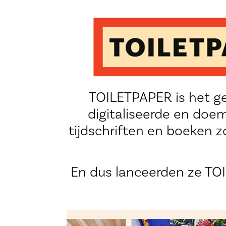
TOILETPAPER is het ge
digitaliseerde en doem
tijdschriften en boeken zo
En dus lanceerden ze TO