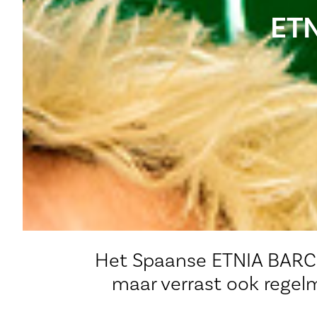
ET
Het Spaanse ETNIA BARCE
maar verrast ook regelma