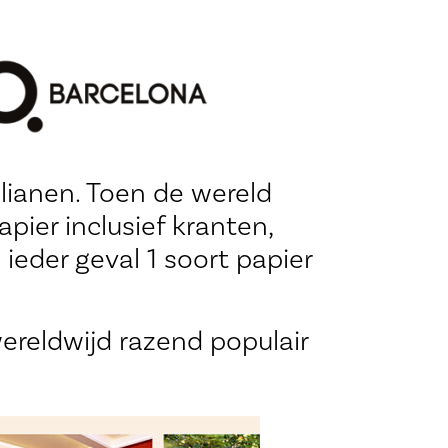
lianen. Toen de wereld
pier inclusief kranten,
 ieder geval 1 soort papier
reldwijd razend populair