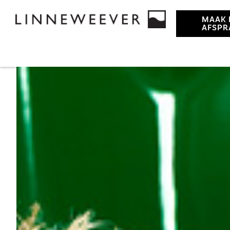
MAAK 
AFSPR