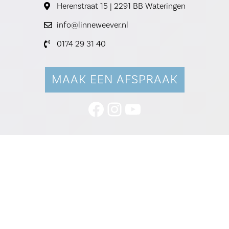
Herenstraat 15 | 2291 BB Wateringen
info@linneweever.nl
0174 29 31 40
MAAK EEN AFSPRAAK