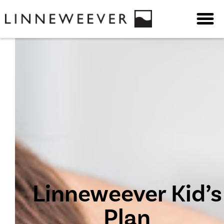
Linneweever Kid’s
Plan