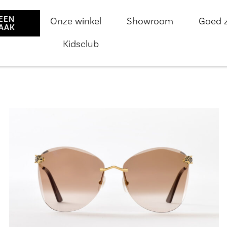
EEN
Onze winkel
Showroom
Goed 
AAK
Kidsclub