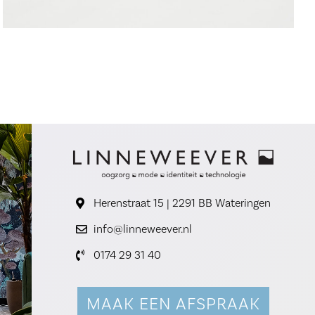
Herenstraat 15 | 2291 BB Wateringen
info@linneweever.nl
0174 29 31 40
MAAK EEN AFSPRAAK