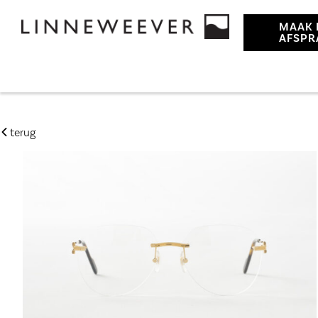
MAAK 
AFSPR
terug